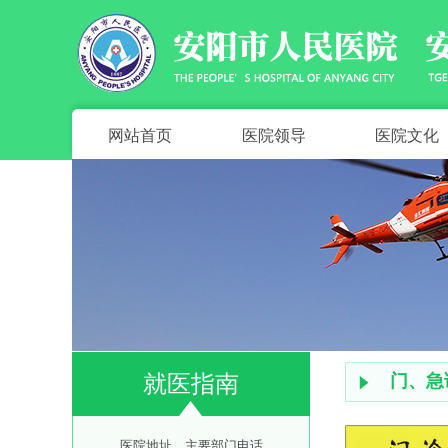
网站首页
医院领导
医院文化
就医指南
门、急
념
医院地址，主要部门电话